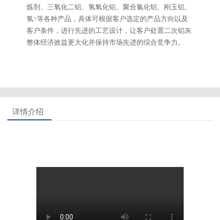
炼剂、三氧化二铝、氢氧化铝、聚合氯化铝、刚玉铝、
氢↑等各种产品，具体可根据客户选定的产品方向以及
客户条件，进行先进的工艺设计，让客户处置二次铝灰
整体经济效益更大化并保持市场先进的综合竞争力。
详情介绍