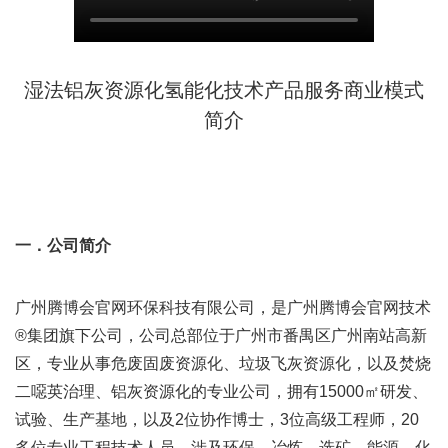
湿法铝灰资源化氢能化技术产品服务商业模式
简介
一．公司简介
广州腾博会官网环保科技有限公司，是广州腾博会官网技术
®集团旗下公司，公司总部位于广州市番禺区广州南站高新
区，专业从事危废固废资源化、垃圾飞灰资源化，以及焚烧
二噁英治理、铝灰资源化的专业公司，拥有15000㎡研发、
试验、生产基地，以及2位协作博士，3位高级工程师，20
多位专业工程技术人员，涉及环保、冶炼、选矿、能源、化