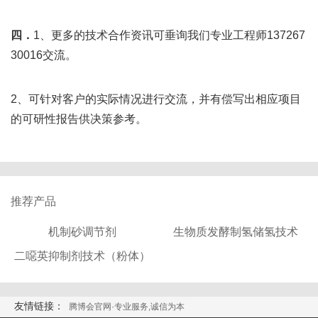
四．
1、更多的技术合作资讯可垂询我们专业工程师137267
30016交流。
2、可针对客户的实际情况进行交流，并有偿写出相应项目
的可研性报告供决策参考。
推荐产品
机制砂调节剂
生物质发酵制氢储氢技术
二噁英抑制剂技术（粉体）
友情链接：
腾博会官网·专业服务,诚信为本 