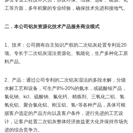
工等方面，多年积聚的专业经验，确保技术先进和接地气。
二．本公司铝灰资源化技术产品服务商业模式
1、技术：公司拥有自主知识产权的二次铝灰处置专利近20
项。专长于二次铝灰湿法资源化、氢能化，生产多种化工原
料产品。
2、产品：通过公司专利的二次铝灰湿法的多段水解，分级
水解工艺和设备，可生产8%-20%的氨水，或硫酸铵产品，
氯化钠、kcl、硫酸钠、氟化钙、精炼剂、三氧化二铝、氢
氧化铝、聚合氯化铝、刚玉铝、氢↑等各种产品，具体可根
据客户选定的产品方向以及客户条件，进行先进的工艺设
计，让客户处置二次铝灰整体经济效益更大化并保持市场先
进的综合竞争力。